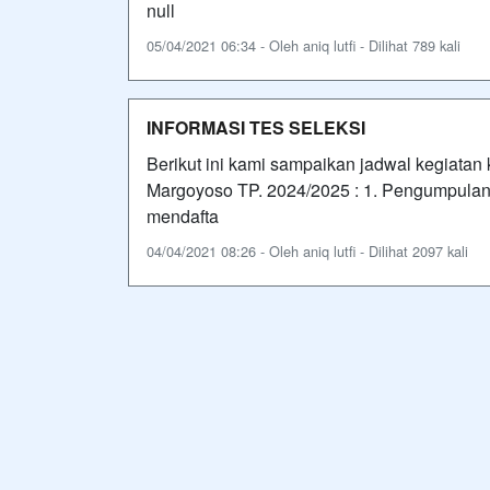
null
05/04/2021 06:34 - Oleh aniq lutfi - Dilihat 789 kali
INFORMASI TES SELEKSI
Berikut ini kami sampaikan jadwal kegiatan
Margoyoso TP. 2024/2025 : 1. Pengumpulan
mendafta
04/04/2021 08:26 - Oleh aniq lutfi - Dilihat 2097 kali