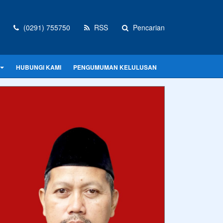
(0291) 755750
RSS
Pencarian
HUBUNGI KAMI
PENGUMUMAN KELULUSAN