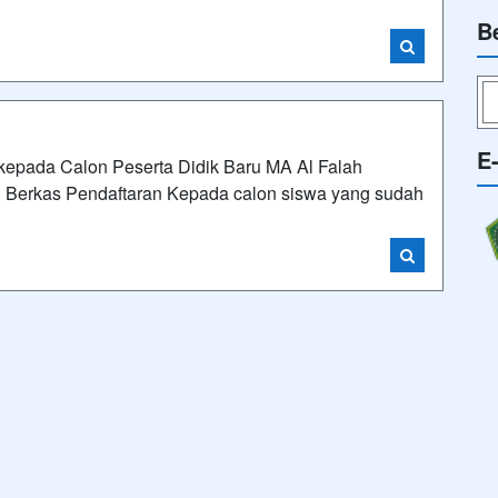
B
E
 kepada Calon Peserta Didik Baru MA Al Falah
 Berkas Pendaftaran Kepada calon siswa yang sudah