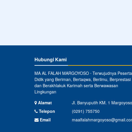
Hubungi Kami
MA AL FALAH MARGOYOSO ⋅ Terwujudnya Peserta
Didik yang Beriman, Bertaqwa, Berilmu, Berprestasi
dan Berakhlakuk Karimah serta Berwawasan
Lingkungan
Alamat
Jl. Banyuputih KM. 1 Margoyos
Telepon
(0291) 755750
Email
maalfalahmargoyoso@gmail.c