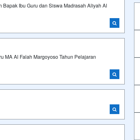
ih Bapak Ibu Guru dan Siswa Madrasah Aliyah Al
aru MA Al Falah Margoyoso Tahun Pelajaran