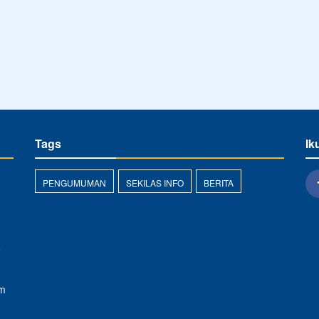
Tags
Ik
PENGUMUMAN
SEKILAS INFO
BERITA
o
om