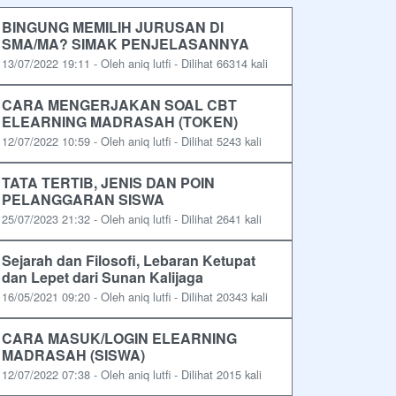
BINGUNG MEMILIH JURUSAN DI
SMA/MA? SIMAK PENJELASANNYA
13/07/2022 19:11 - Oleh aniq lutfi - Dilihat 66314 kali
CARA MENGERJAKAN SOAL CBT
ELEARNING MADRASAH (TOKEN)
12/07/2022 10:59 - Oleh aniq lutfi - Dilihat 5243 kali
TATA TERTIB, JENIS DAN POIN
PELANGGARAN SISWA
25/07/2023 21:32 - Oleh aniq lutfi - Dilihat 2641 kali
Sejarah dan Filosofi, Lebaran Ketupat
dan Lepet dari Sunan Kalijaga
16/05/2021 09:20 - Oleh aniq lutfi - Dilihat 20343 kali
CARA MASUK/LOGIN ELEARNING
MADRASAH (SISWA)
12/07/2022 07:38 - Oleh aniq lutfi - Dilihat 2015 kali