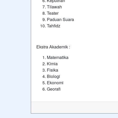
Keputrian
Tilawah
Teater
Paduan Suara
Tahfidz
Ekstra Akademik :
Matematika
Kimia
Fisika
Biologi
Ekonomi
Georafi