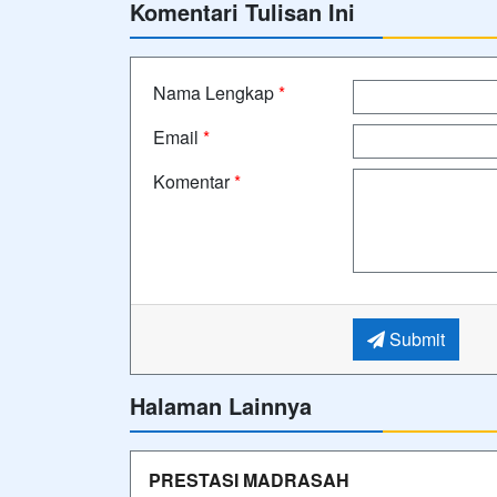
Komentari Tulisan Ini
Nama Lengkap
*
Email
*
Komentar
*
Submit
Halaman Lainnya
PRESTASI MADRASAH