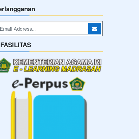
erlangganan
-FASILITAS