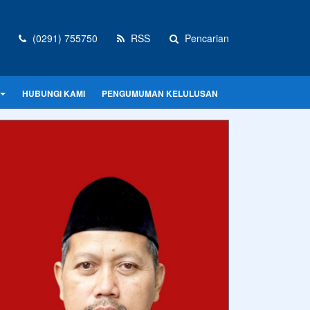
(0291) 755750
RSS
Pencarian
HUBUNGI KAMI
PENGUMUMAN KELULUSAN