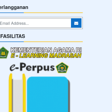
erlangganan
-FASILITAS