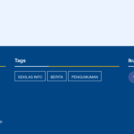
Tags
Ik
SEKILAS INFO
BERITA
PENGUMUMAN
o
om