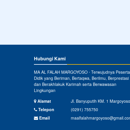
Hubungi Kami
MA AL FALAH MARGOYOSO ⋅ Terwujudnya Peserta
Didik yang Beriman, Bertaqwa, Berilmu, Berprestasi
dan Berakhlakuk Karimah serta Berwawasan
Lingkungan
Alamat
Jl. Banyuputih KM. 1 Margoyos
Telepon
(0291) 755750
Email
maalfalahmargoyoso@gmail.c