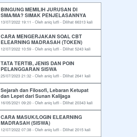
BINGUNG MEMILIH JURUSAN DI
SMA/MA? SIMAK PENJELASANNYA
13/07/2022 19:11 - Oleh aniq lutfi - Dilihat 66313 kali
CARA MENGERJAKAN SOAL CBT
ELEARNING MADRASAH (TOKEN)
12/07/2022 10:59 - Oleh aniq lutfi - Dilihat 5243 kali
TATA TERTIB, JENIS DAN POIN
PELANGGARAN SISWA
25/07/2023 21:32 - Oleh aniq lutfi - Dilihat 2641 kali
Sejarah dan Filosofi, Lebaran Ketupat
dan Lepet dari Sunan Kalijaga
16/05/2021 09:20 - Oleh aniq lutfi - Dilihat 20343 kali
CARA MASUK/LOGIN ELEARNING
MADRASAH (SISWA)
12/07/2022 07:38 - Oleh aniq lutfi - Dilihat 2015 kali