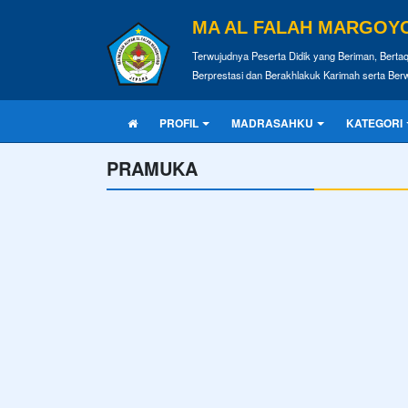
MA AL FALAH MARGOY
Terwujudnya Peserta Didik yang Beriman, Bertaq
Berprestasi dan Berakhlakuk Karimah serta Be
PROFIL
MADRASAHKU
KATEGORI
PRAMUKA