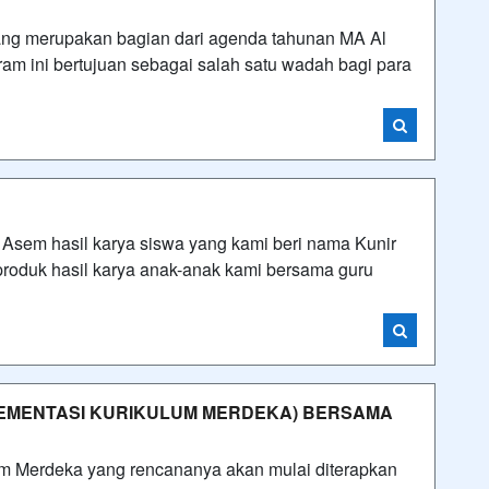
yang merupakan bagian dari agenda tahunan MA Al
ram ini bertujuan sebagai salah satu wadah bagi para
 Asem hasil karya siswa yang kami beri nama Kunir
oduk hasil karya anak-anak kami bersama guru
PLEMENTASI KURIKULUM MERDEKA) BERSAMA
 Merdeka yang rencananya akan mulai diterapkan