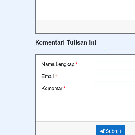
Komentari Tulisan Ini
Nama Lengkap
*
Email
*
Komentar
*
Submit