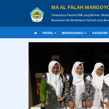
MA AL FALAH MARGOY
Terwujudnya Peserta Didik yang Beriman, Bertaq
Berprestasi dan Berakhlakuk Karimah serta Be
PROFIL
MADRASAHKU
KATEGORI