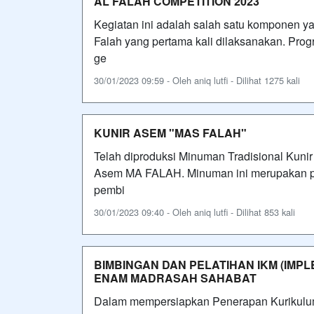
AL FALAH COMPETITION 2023
Kegiatan ini adalah salah satu komponen 
Falah yang pertama kali dilaksanakan. Prog
ge
30/01/2023 09:59 - Oleh aniq lutfi - Dilihat 1275 kali
KUNIR ASEM "MAS FALAH"
Telah diproduksi Minuman Tradisional Kunir
Asem MA FALAH. Minuman ini merupakan pr
pembi
30/01/2023 09:40 - Oleh aniq lutfi - Dilihat 853 kali
BIMBINGAN DAN PELATIHAN IKM (IM
ENAM MADRASAH SAHABAT
Dalam mempersiapkan Penerapan Kurikulum