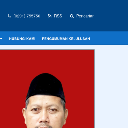
(0291) 755750
RSS
Pencarian
HUBUNGI KAMI
PENGUMUMAN KELULUSAN