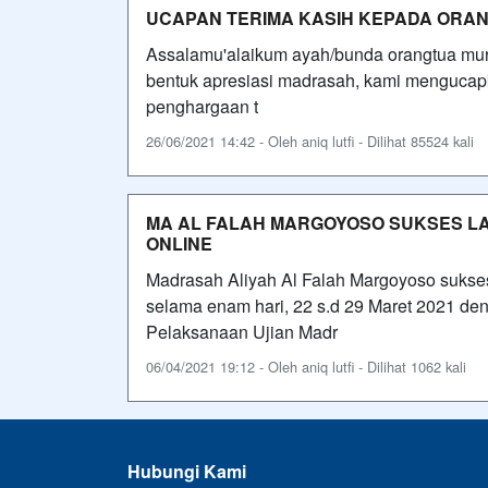
UCAPAN TERIMA KASIH KEPADA ORAN
Assalamu'alaikum ayah/bunda orangtua mu
bentuk apresiasi madrasah, kami mengucapk
penghargaan t
26/06/2021 14:42 - Oleh aniq lutfi - Dilihat 85524 kali
MA AL FALAH MARGOYOSO SUKSES L
ONLINE
Madrasah Aliyah Al Falah Margoyoso sukse
selama enam hari, 22 s.d 29 Maret 2021 d
Pelaksanaan Ujian Madr
06/04/2021 19:12 - Oleh aniq lutfi - Dilihat 1062 kali
Hubungi Kami