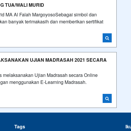
G TUA/WALI MURID
rid MA Al Falah MargoyosoSebagai simbol dan
an banyak terimakasih dan memberikan sertifikat
AKSANAKAN UJIAN MADRASAH 2021 SECARA
s melaksanakan Ujian Madrasah secara Online
engan menggunakan E-Learning Madrasah.
Tags
Ik