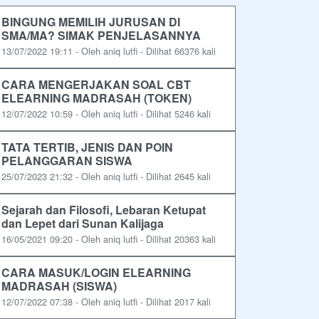
BINGUNG MEMILIH JURUSAN DI
SMA/MA? SIMAK PENJELASANNYA
13/07/2022 19:11 - Oleh aniq lutfi - Dilihat 66376 kali
CARA MENGERJAKAN SOAL CBT
ELEARNING MADRASAH (TOKEN)
12/07/2022 10:59 - Oleh aniq lutfi - Dilihat 5246 kali
TATA TERTIB, JENIS DAN POIN
PELANGGARAN SISWA
25/07/2023 21:32 - Oleh aniq lutfi - Dilihat 2645 kali
Sejarah dan Filosofi, Lebaran Ketupat
dan Lepet dari Sunan Kalijaga
16/05/2021 09:20 - Oleh aniq lutfi - Dilihat 20363 kali
CARA MASUK/LOGIN ELEARNING
MADRASAH (SISWA)
12/07/2022 07:38 - Oleh aniq lutfi - Dilihat 2017 kali